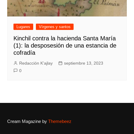
Lugares
Vírgenes y santos
Kinchil contra la hacienda Santa María
(1): la desposesión de una estancia de
cofradía
Redacción K'ajlay
septiembre 13, 2023
0
Cream Magazine by
Themebeez