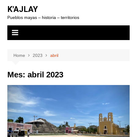
Skip
K'AJLAY
to
Pueblos mayas – historia – territorios
content
Home
2023
abril
Mes:
abril 2023