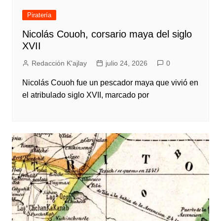
Piratería
Nicolás Couoh, corsario maya del siglo
XVII
Redacción K'ajlay
julio 24, 2026
0
Nicolás Couoh fue un pescador maya que vivió en
el atribulado siglo XVII, marcado por