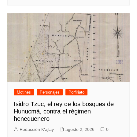
Motines
Personajes
Porfiriato
Isidro Tzuc, el rey de los bosques de
Hunucmá, contra el régimen
henequenero
Redacción K'ajlay
agosto 2, 2026
0