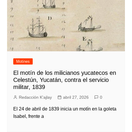
Motines
El motín de los milicianos yucatecos en
Celestún, Yucatán, contra el servicio
militar, 1839
Redacción K'ajlay
abril 27, 2026
0
El 24 de abril de 1839 inicia un motín en la goleta
Isabel, frente a