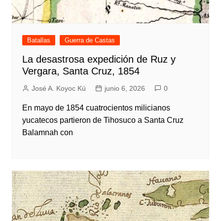
Batallas
Guerra de Castas
La desastrosa expedición de Ruz y
Vergara, Santa Cruz, 1854
José A. Koyoc Kú
junio 6, 2026
0
En mayo de 1854 cuatrocientos milicianos
yucatecos partieron de Tihosuco a Santa Cruz
Balamnah con