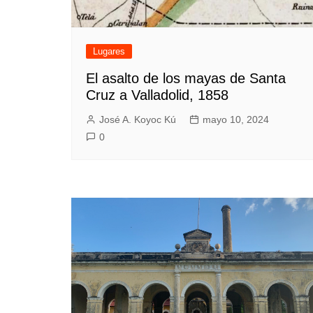
Lugares
El asalto de los mayas de Santa
Cruz a Valladolid, 1858
José A. Koyoc Kú
mayo 10, 2024
0