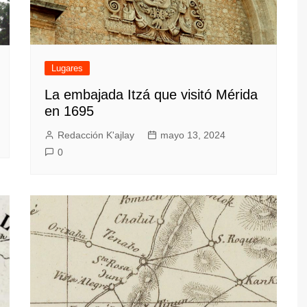
Lugares
La embajada Itzá que visitó Mérida
en 1695
Redacción K'ajlay
mayo 13, 2024
0