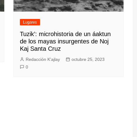
Lugares
Tuzik’: microhistoria de un áaktun
de los mayas insurgentes de Noj
Kaj Santa Cruz
Redacción K'ajlay
octubre 25, 2023
0