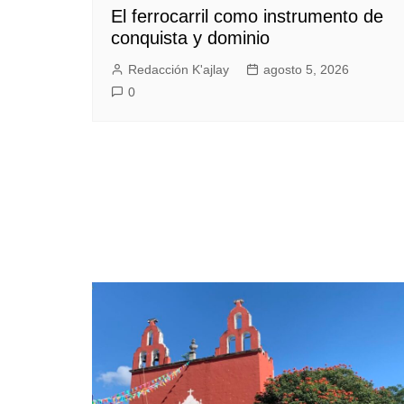
El ferrocarril como instrumento de
conquista y dominio
Redacción K'ajlay
agosto 5, 2026
0