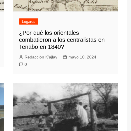
Lugares
¿Por qué los orientales
combatieron a los centralistas en
Tenabo en 1840?
Redacción K'ajlay
mayo 10, 2024
0