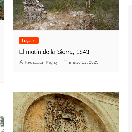
Lugares
El motín de la Sierra, 1843
Redacción K'ajlay
marzo 12, 2025