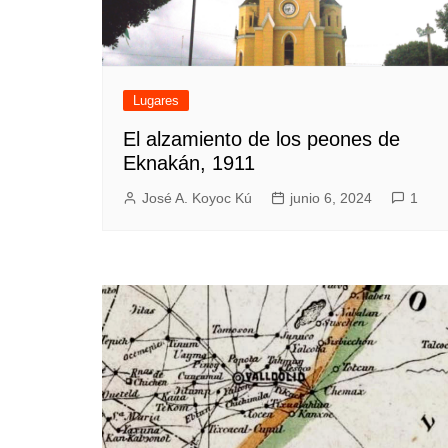
Lugares
El alzamiento de los peones de
Eknakán, 1911
José A. Koyoc Kú
junio 6, 2024
1