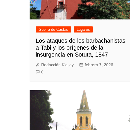
Guerra de Castas
Lugares
Los ataques de los barbachanistas
a Tabi y los orígenes de la
insurgencia en Sotuta, 1847
Redacción K'ajlay
febrero 7, 2026
0