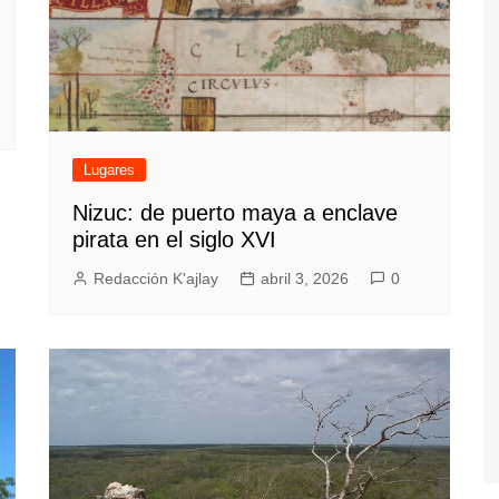
Lugares
Nizuc: de puerto maya a enclave
pirata en el siglo XVI
Redacción K'ajlay
abril 3, 2026
0