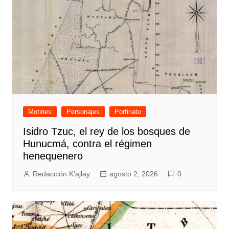
Motines
Personajes
Porfiriato
Isidro Tzuc, el rey de los bosques de
Hunucmá, contra el régimen
henequenero
Redacción K'ajlay
agosto 2, 2026
0