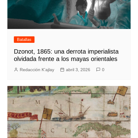
Batallas
Dzonot, 1865: una derrota imperialista
olvidada frente a los mayas orientales
Redacción K'ajlay
abril 3, 2026
0