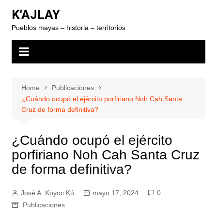
Skip
K'AJLAY
to
Pueblos mayas – historia – territorios
content
Home
Publicaciones
¿Cuándo ocupó el ejército porfiriano Noh Cah Santa
Cruz de forma definitiva?
¿Cuándo ocupó el ejército
porfiriano Noh Cah Santa Cruz
de forma definitiva?
José A. Koyoc Kú
mayo 17, 2024
0
Publicaciones