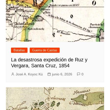
Batallas
Guerra de Castas
La desastrosa expedición de Ruz y
Vergara, Santa Cruz, 1854
José A. Koyoc Kú
junio 6, 2026
0