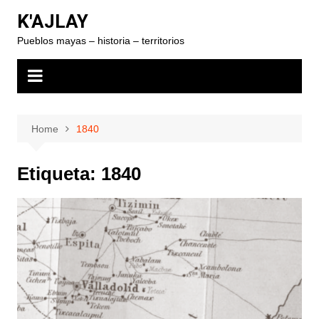
Skip
K'AJLAY
to
Pueblos mayas – historia – territorios
content
Home
1840
Etiqueta:
1840