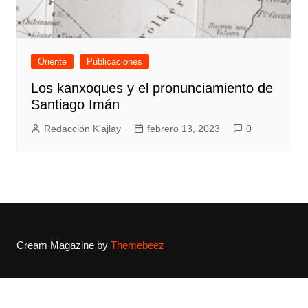
Oriente
Publicaciones
Los kanxoques y el pronunciamiento de
Santiago Imán
Redacción K'ajlay
febrero 13, 2023
0
Cream Magazine by
Themebeez