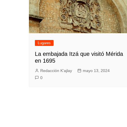
Lugares
La embajada Itzá que visitó Mérida
en 1695
Redacción K'ajlay
mayo 13, 2024
0