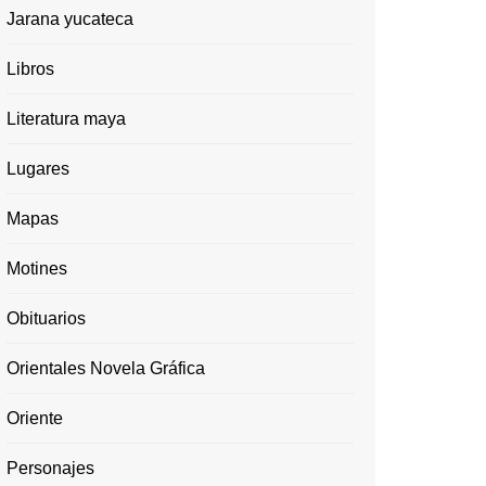
Jarana yucateca
Libros
Literatura maya
Lugares
Mapas
Motines
Obituarios
Orientales Novela Gráfica
Oriente
Personajes