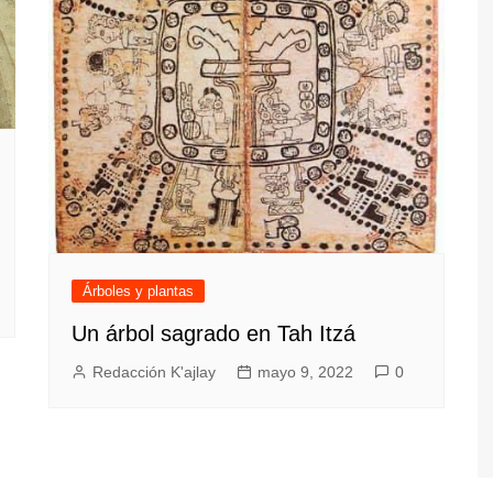
Árboles y plantas
Un árbol sagrado en Tah Itzá
Redacción K'ajlay
mayo 9, 2022
0