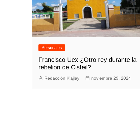
Personajes
Francisco Uex ¿Otro rey durante la
rebelión de Cisteil?
Redacción K'ajlay
noviembre 29, 2024