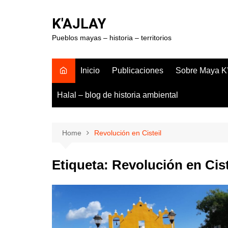
Skip
to
K'AJLAY
content
Pueblos mayas – historia – territorios
Inicio
Publicaciones
Sobre Maya K’
Halal – blog de historia ambiental
Home
Revolución en Cisteil
Etiqueta:
Revolución en Cist