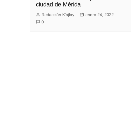
ciudad de Mérida
Redacción K'ajlay
enero 24, 2022
0