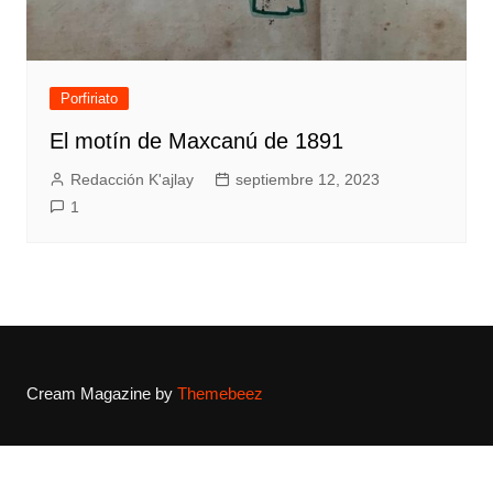
Porfiriato
El motín de Maxcanú de 1891
Redacción K'ajlay
septiembre 12, 2023
1
Cream Magazine by
Themebeez