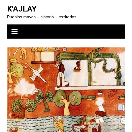
Skip
K'AJLAY
to
Pueblos mayas – historia – territorios
content