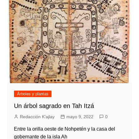
Árboles y plantas
Un árbol sagrado en Tah Itzá
Redacción K'ajlay
mayo 9, 2022
0
Entre la orilla oeste de Nohpetén y la casa del
gobernante de la isla Ah