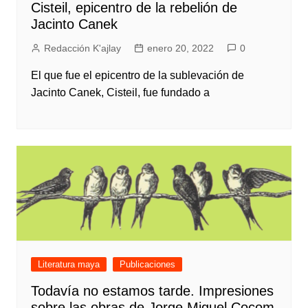
Cisteil, epicentro de la rebelión de
Jacinto Canek
Redacción K'ajlay
enero 20, 2022
0
El que fue el epicentro de la sublevación de
Jacinto Canek, Cisteil, fue fundado a
Literatura maya
Publicaciones
Todavía no estamos tarde. Impresiones
sobre las obras de Jorge Miguel Cocom