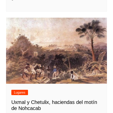
Lugares
Uxmal y Chetulix, haciendas del motín
de Nohcacab