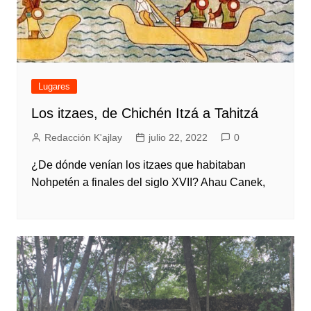
Lugares
Los itzaes, de Chichén Itzá a Tahitzá
Redacción K'ajlay
julio 22, 2022
0
¿De dónde venían los itzaes que habitaban
Nohpetén a finales del siglo XVII? Ahau Canek,