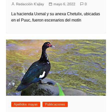
Redacción K'ajlay
mayo 6, 2022
0
La hacienda Uxmal y su anexa Chetulix, ubicadas
en el Puuc, fueron escenarios del motín
Apellidos mayas
Publicaciones