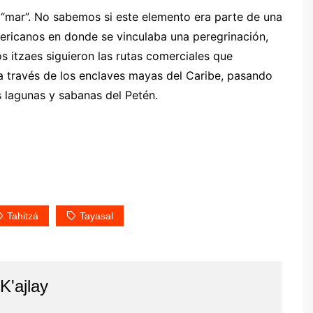
r “mar”. No sabemos si este elemento era parte de una
mericanos en donde se vinculaba una peregrinación,
os itzaes siguieron las rutas comerciales que
a través de los enclaves mayas del Caribe, pasando
as lagunas y sabanas del Petén.
Tahitzá
Tayasal
K'ajlay