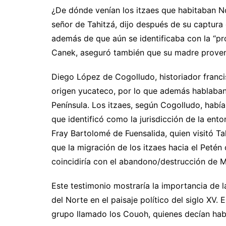
¿De dónde venían los itzaes que habitaban No
señor de Tahitzá, dijo después de su captur
además de que aún se identificaba con la “p
Canek, aseguró también que su madre provení
Diego López de Cogolludo, historiador franci
origen yucateco, por lo que además hablaban
Península. Los itzaes, según Cogolludo, había
que identificó como la jurisdicción de la ento
Fray Bartolomé de Fuensalida, quien visitó Tah
que la migración de los itzaes hacia el Peté
coincidiría con el abandono/destrucción de M
Este testimonio mostraría la importancia de la
del Norte en el paisaje político del siglo XV.
grupo llamado los Couoh, quienes decían ha