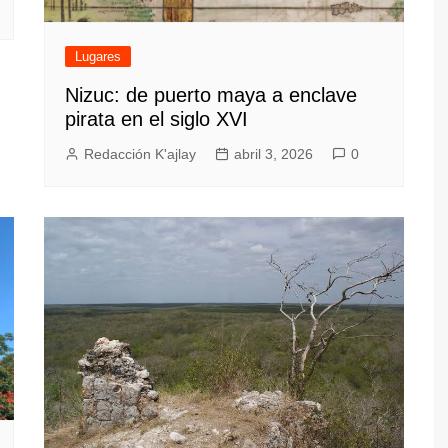
Lugares
Nizuc: de puerto maya a enclave
pirata en el siglo XVI
Redacción K'ajlay
abril 3, 2026
0