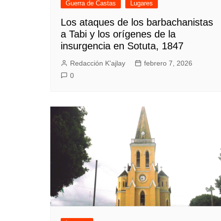
Guerra de Castas
Lugares
Los ataques de los barbachanistas
a Tabi y los orígenes de la
insurgencia en Sotuta, 1847
Redacción K'ajlay
febrero 7, 2026
0