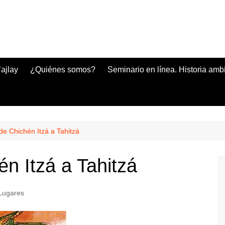
ajlay
¿Quiénes somos?
Seminario en línea. Historia amb
 de Chichén Itzá a Tahitzá
én Itzá a Tahitzá
Lugares