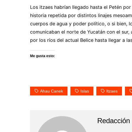
Los itzaes habrían llegado hasta el Petén po
historia repetida por distintos linajes mesoa
cuerpos de agua y poder político, o si bien, l
comunicaban el norte de Yucatán con el sur, 
por los ríos del actual Belice hasta llegar a l
Me gusta esto:
Ahau Canek
Islas
Itzaes
Redacción 