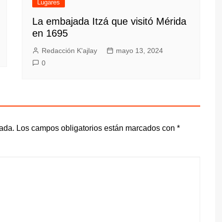
Lugares
La embajada Itzá que visitó Mérida
en 1695
Redacción K'ajlay
mayo 13, 2024
0
cada.
Los campos obligatorios están marcados con
*