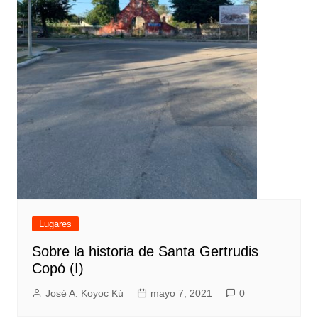
Lugares
Sobre la historia de Santa Gertrudis
Copó (I)
José A. Koyoc Kú
mayo 7, 2021
0