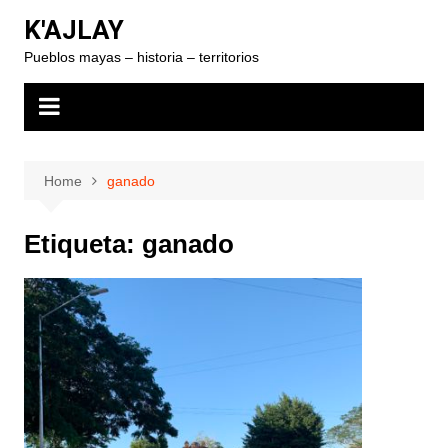
Skip
K'AJLAY
to
Pueblos mayas – historia – territorios
content
Home
ganado
Etiqueta:
ganado