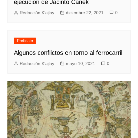
ejecución de Jacinto Canek
Redacción K'ajlay
diciembre 22, 2021
0
Porfiriato
Algunos conflictos en torno al ferrocarril
Redacción K'ajlay
mayo 10, 2021
0