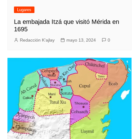
Lugares
La embajada Itzá que visitó Mérida en
1695
Redacción K'ajlay
mayo 13, 2024
0