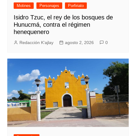
Motines
Personajes
Porfiriato
Isidro Tzuc, el rey de los bosques de
Hunucmá, contra el régimen
henequenero
Redacción K'ajlay
agosto 2, 2026
0