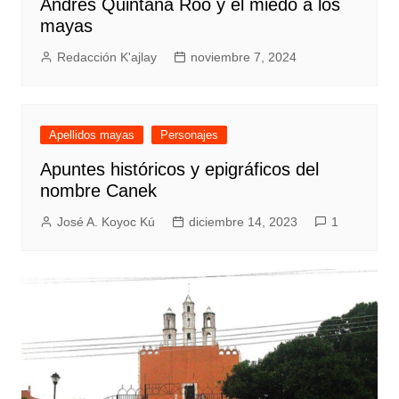
Andrés Quintana Roo y el miedo a los
mayas
Redacción K'ajlay
noviembre 7, 2024
Apellidos mayas
Personajes
Apuntes históricos y epigráficos del
nombre Canek
José A. Koyoc Kú
diciembre 14, 2023
1