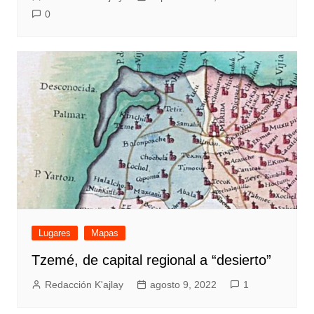
0
Lugares
Mapas
Tzemé, de capital regional a “desierto”
Redacción K'ajlay
agosto 9, 2022
1