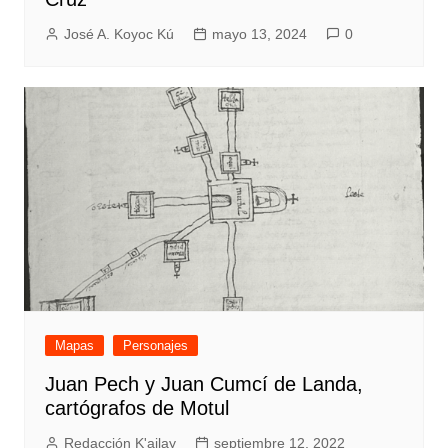
José A. Koyoc Kú
mayo 13, 2024
0
Mapas
Personajes
Juan Pech y Juan Cumcí de Landa,
cartógrafos de Motul
Redacción K'ajlay
septiembre 12, 2022