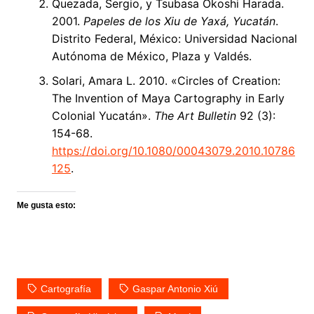
Quezada, Sergio, y Tsubasa Okoshi Harada.
2001.
Papeles de los Xiu de Yaxá, Yucatán
.
Distrito Federal, México: Universidad Nacional
Autónoma de México, Plaza y Valdés.
Solari, Amara L. 2010. «Circles of Creation:
The Invention of Maya Cartography in Early
Colonial Yucatán».
The Art Bulletin
92 (3):
154-68.
https://doi.org/10.1080/00043079.2010.10786
125
.
Me gusta esto:
Cartografía
Gaspar Antonio Xiú