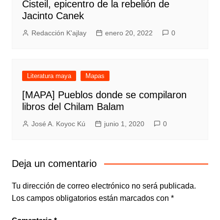
Cisteil, epicentro de la rebelión de
Jacinto Canek
Redacción K'ajlay
enero 20, 2022
0
Literatura maya
Mapas
[MAPA] Pueblos donde se compilaron
libros del Chilam Balam
José A. Koyoc Kú
junio 1, 2020
0
Deja un comentario
Tu dirección de correo electrónico no será publicada.
Los campos obligatorios están marcados con
*