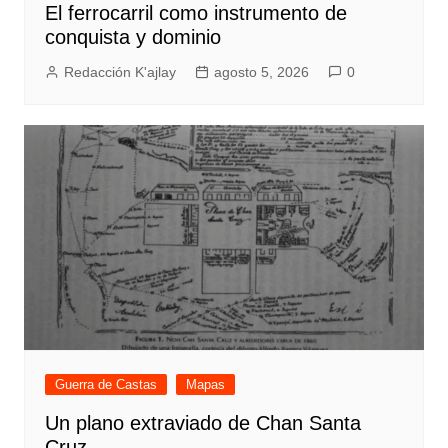
El ferrocarril como instrumento de
conquista y dominio
Redacción K'ajlay
agosto 5, 2026
0
Guerra de Castas
Mapas
Un plano extraviado de Chan Santa
Cruz